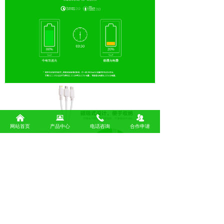
낀
뀵
끅
뀡
网站首页
产品中心
电话咨询
合作申请